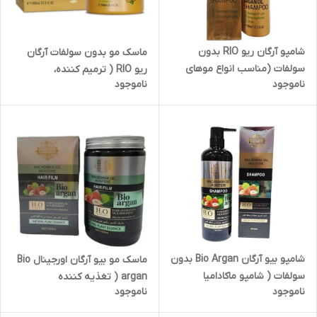
شامپو آرگان ریو RIO بدون
ماسک مو بدون سولفات آرگان
سولفات (مناسب انواع موهای
ریو RIO ( ترمیم کننده،
ناموجود
ناموجود
کراتین
شامپو بیو آرگان Bio Argan بدون
ماسک مو بیو آرگان اورجینال Bio
سولفات ( شامپو ماکادامیا
argan ( تغذیه کننده
ناموجود
ناموجود