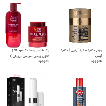
پودر دکلره سفید آرتین | دکلره
پک شامپو و ماسک مو VS (
آیس
کلاژن ویدن سریس برزیلی )
ناموجود
ناموجود