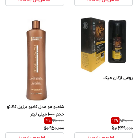
افزودن به سبد
افزودن به سبد
روغن آرگان میگ
شامپو مو مدل کادیو برزیل کاکائو
حجم 1000 میلی لیتر
990,000
830,000
4
%
21
%
950,000
649,000
افزودن به سبد
افزودن به سبد