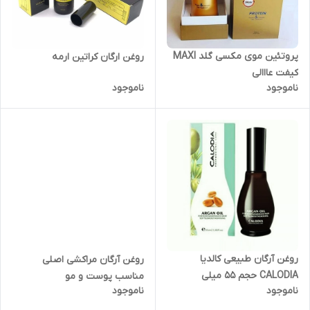
پروتئین موی مکسی گلد MAXI
روغن ارگان کراتین ارمه
کیفت عااالی
ناموجود
ناموجود
روغن آرگان طبیعی کالدیا
روغن آرگان مراکشی اصلی
CALODIA حجم 55 میلی
مناسب پوست و مو
ناموجود
ناموجود