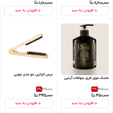
1,800,000
8,600,000
افزودن به سبد
افزودن به سبد
برس کراتین مو مدل چوبی
ماسک موی فری سولفات آرتین
390,000
465,000
11
%
3
%
345,000
450,000
افزودن به سبد
افزودن به سبد