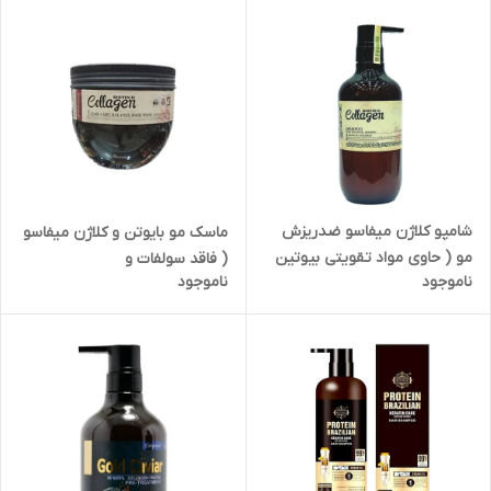
شامپو کلاژن میفاسو ضدریزش
ماسک مو بایوتن و کلاژن میفاسو
مو ( حاوی مواد تقویتی بیوتین
( فاقد سولفات و
ناموجود
ناموجود