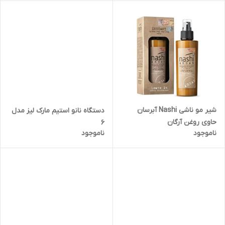
شیر مو ناشی Nashi آبرسان
دستگاه نانو استیم مارک لیز مدل
حاوی روغن آرگان
6
ناموجود
ناموجود