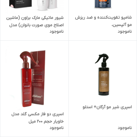
شامپو تقویت‌کننده و ضد ریزش
شیور ماتیکی مارک براون (ماشین
مو آلپسین،
اصلاح موی صورت بانوان) مدل
ناموجود
ناموجود
FS1000 کیفیت عالی (انگلیسی
نویس)
اسپری شیر مو آرگان+ استلو
اسپری دو فاز مکسی گلد مدل
خاویار حجم 200 میل
ناموجود
ناموجود