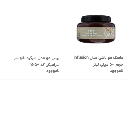
ماسک مو ناشی مدل infusion
برس مو مدل سرگرد نانو سر
حجم ٥٠٠ میلی لیتر
سرامیکی کد S-53
ناموجود
ناموجود