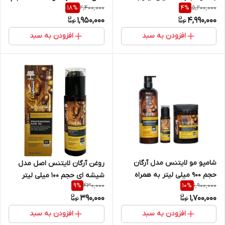
2,400,000
5,200,000
18
%
4
%
همراه پروتئین کراتین مو
100 میلی لیتر بسته 3 عددی
1,950,000
4,990,000
مدل بلانکو
افزودن به سبد
افزودن به سبد
شامپو مو لایتنس مدل آرگان
روغن آرگان لایتنس اصل مدل
حجم 900 میلی لیتر به همراه
شیشه ای حجم 100 میلی لیتر
430,000
1,900,000
9
%
10
%
ماسک مو حجم 1000 میلی لیتر و
390,000
1,700,000
روغن مو حجم 100 میلی لیتر
افزودن به سبد
افزودن به سبد