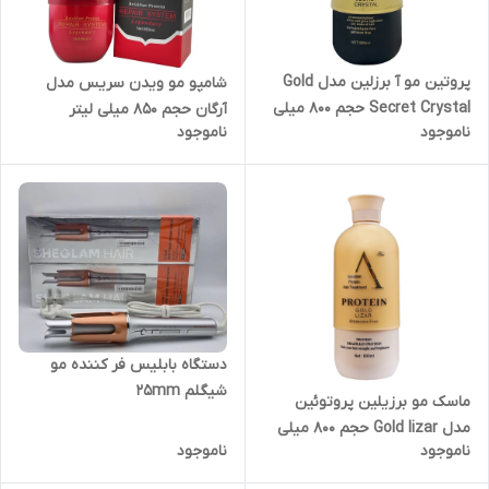
پروتین مو آ برزلین مدل Gold
شامپو مو ویدن سریس مدل
Secret Crystal حجم 800 میلی
آرگان حجم 850 میلی لیتر
ناموجود
ناموجود
لیتر
دستگاه بابلیس فر کننده مو
شیگلم 25mm
ماسک مو برزیلین پروتوئین
مدل Gold lizar حجم 800 میلی
ناموجود
ناموجود
لیتر