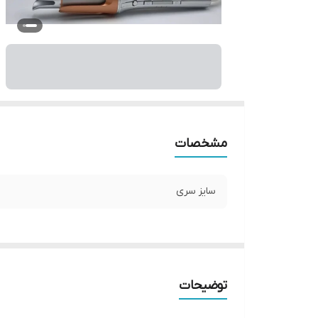
مشخصات
سایز سری
توضیحات