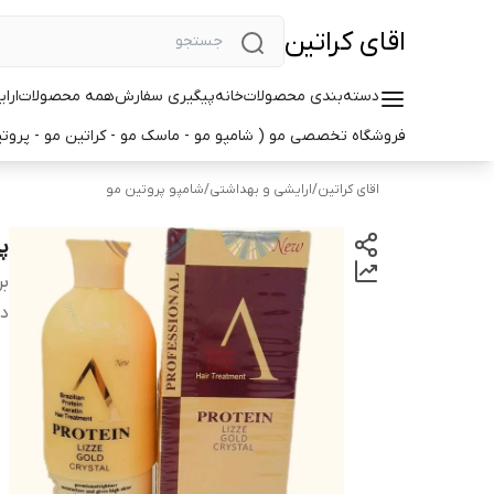
اقای کراتین
دسته‌بندی محصولات
خانه
پیگیری سفارش
همه محصولات
ارا
فروشگاه تخصصی مو ( شامپو مو - ماسک مو - کراتین مو - پروتین
اقای کراتین
/
ارایشی و بهداشتی
/
شامپو پروتین مو
پروتئ
بر
دس