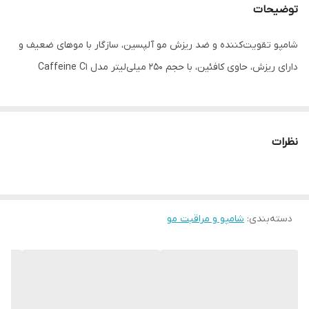
توضیحات
شامپو تقویت‌کننده و ضد ریزش مو آلپسین، سازگار با موهای ضعیف و
دارای ریزش، حاوی کافئین، با حجم 250 میلی‌لیتر مدل Caffeine C1
نظرات
دسته‌بندی
:
شامپو و مراقبت مو