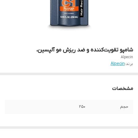
شامپو تقویت‌کننده و ضد ریزش مو آلپسین،
Alpecin
برند:
Alpecin
مشخصات
حجم
250