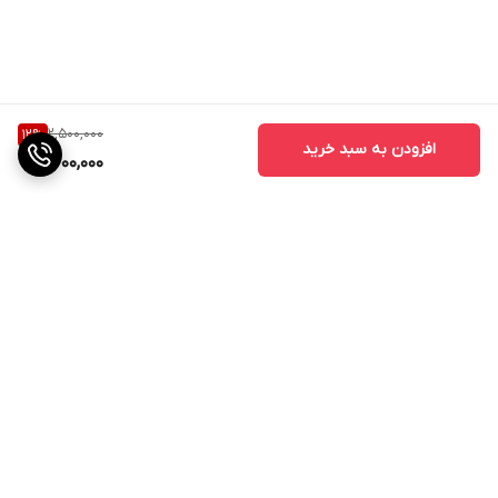
2,500,000
12
%
افزودن به سبد خرید
2,200,000
برگشت به بالا