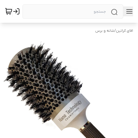
اقای کراتین
/
شانه و برس