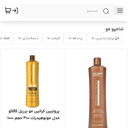
شامپو مو
پربازدیدترین
برندها
قیمت
دسته‌بندی
فقط م
پروتیین کراتین مو برزیل کاکائو
مدل مونوهیدرات 300 حجم 1000
میلی لیتر