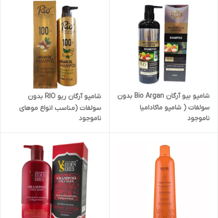
شامپو بیو آرگان Bio Argan بدون
شامپو آرگان ریو RIO بدون
سولفات ( شامپو ماکادامیا
سولفات (مناسب انواع موهای
ناموجود
ناموجود
کراتین