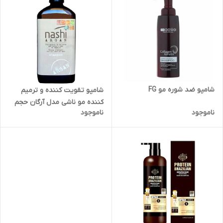
شامپو ضد شوره مو FG
شامپو تقویت کننده و ترمیم
کننده مو ناشی مدل آرگان حجم
ناموجود
ناموجود
500 میلی لیتر