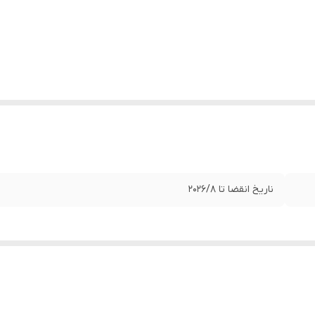
ناریخ انقضا تا 2026/8