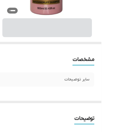
مشخصات
سایر توضیحات
توضیحات