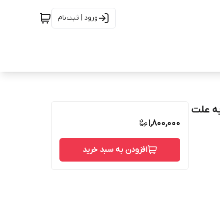
ورود | ثبت‌نام
خفیف ویژه به علت
1,800,000
افزودن به سبد خرید