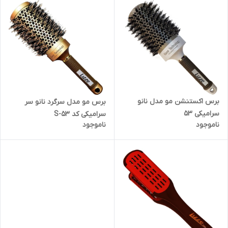
برس اکستنشن مو مدل نانو
برس مو مدل سرگرد نانو سر
سرامیکی 53
سرامیکی کد S-53
ناموجود
ناموجود