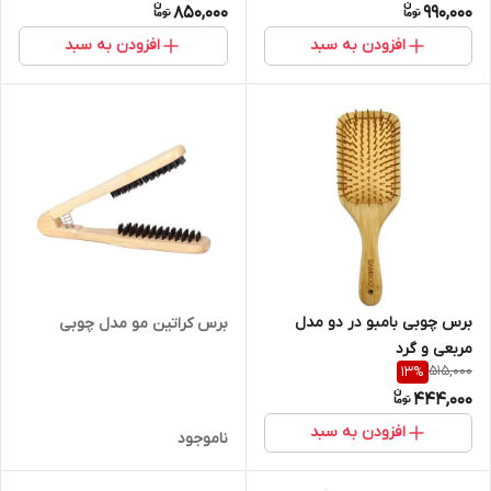
850,000
990,000
افزودن به سبد
افزودن به سبد
برس چوبی بامبو در دو مدل
برس کراتین مو مدل چوبی
مربعی و گرد
515,000
13
%
444,000
افزودن به سبد
ناموجود