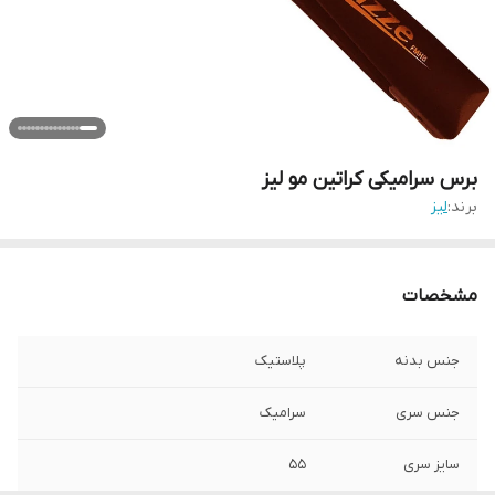
برس سرامیکی کراتین مو لیز
برند:
لیز
مشخصات
جنس بدنه
پلاستیک
جنس سری
سرامیک
سایز سری
55