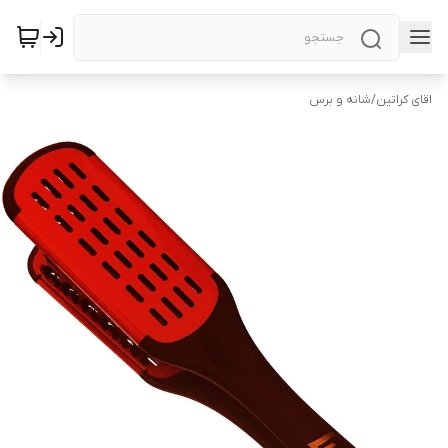
اقای کراتین
/
شانه و برس