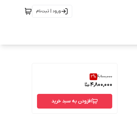
ورود | ثبت‌نام
2
%
4,900,000
4,800,000
افزودن به سبد خرید