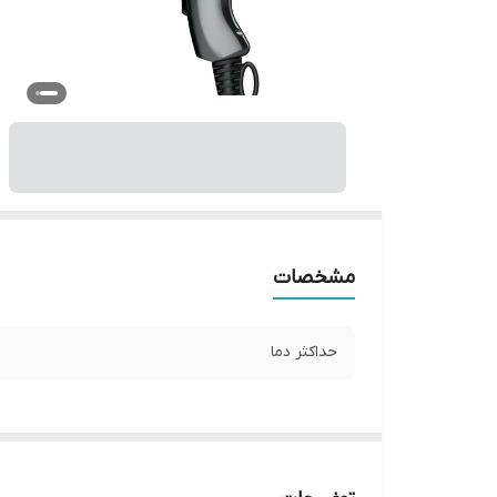
مشخصات
حداکثر دما