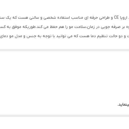
 بر صرفه جویی در زمان،سلامت مو را هم حفظ می کند.طوریکه موفق به کسب
 و دو حالت تنظیم دما هست که می توانید با توجه به جنس و مدل مو دمای 
ظور تثبیت و دوام حالت مو از آن بهره ببرید.برای عملکرد بهتر سشوار لیز ا
د از طرفی فیلتر این دستگاه قابل جدا شدن و شستشو هست لذا در صورت وجود 
نماید.