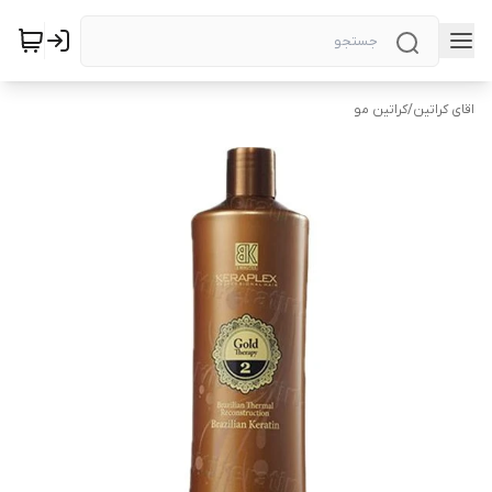
اقای کراتین
/
کراتین مو