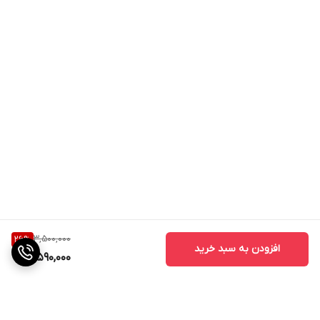
3,500,000
26
%
افزودن به سبد خرید
2,590,000