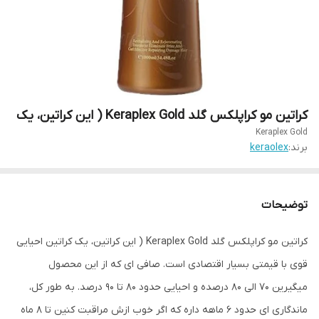
کراتین مو کراپلکس گلد Keraplex Gold ( این کراتین، یک
Keraplex Gold
برند:
keraolex
توضیحات
کراتین مو کراپلکس گلد Keraplex Gold ( این کراتین، یک کراتین احیایی
قوی با قیمتی بسیار اقتصادی است. صافی ای که از این محصول
میگیرین 70 الی 80 درصده و احیایی حدود 80 تا 90 درصد. به طور کل،
ماندگاری ای حدود 6 ماهه داره که اگر خوب ازش مراقبت کنین تا 8 ماه