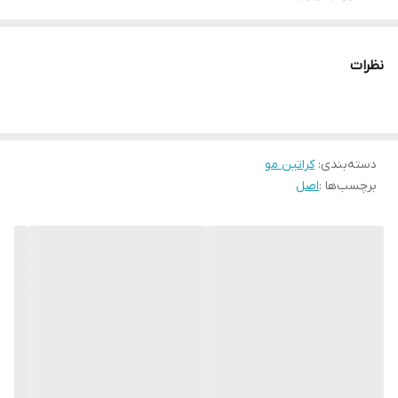
نظرات
دسته‌بندی
:
کراتین مو
برچسب‌ها :
اصل