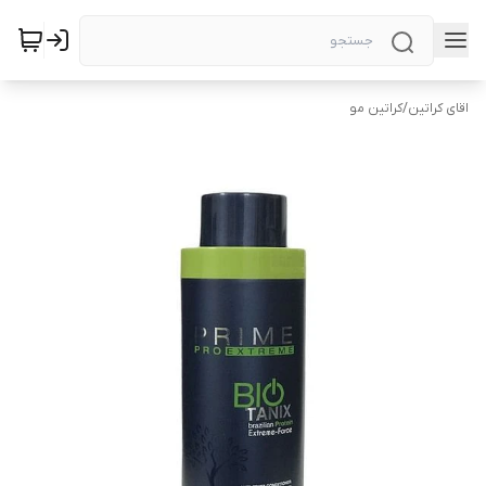
اقای کراتین
/
کراتین مو