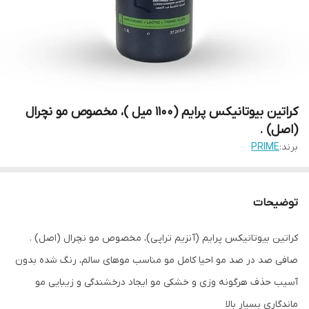
کراتین بیوتانیکس پرایم (1100 میل )، مخصوص مو نچرال
(اصل) .
برند:
PRIME
توضیحات
کراتین بیوتانیکس پرایم (آنزیم تراپی)، مخصوص مو نچرال (اصل) .
صافی صد در صد مو احیا کامل مو مناسب موهای سالم، رنگ شده بدون
آسیب حذف هرگونه وزی و خشکی مو ایجاد درخشندگی و زیبایی مو
ماندگاری بسیار بالا