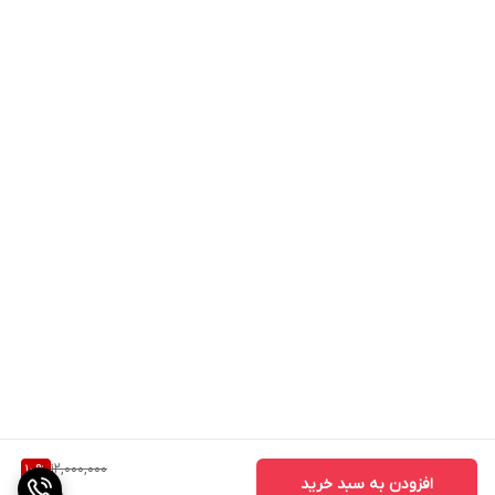
12,000,000
10
%
افزودن به سبد خرید