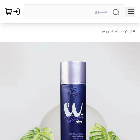
اقای کراتین
/
کراتین مو