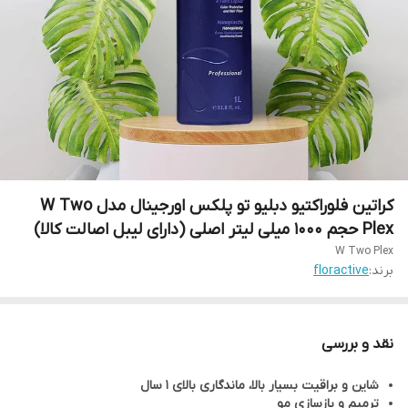
کراتین فلوراکتیو دبلیو تو پلکس اورجینال مدل W Two
Plex حجم 1000 میلی لیتر اصلی (دارای لیبل اصالت کالا)
W Two Plex
برند:
floractive
نقد و بررسی
شاین و براقیت بسیار بالا،
ماندگاری بالای 1 سال
ترمیم و بازسازی مو