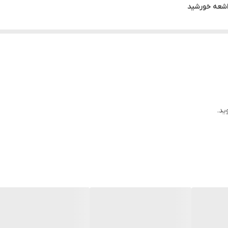
اشعه خورشید
 مختلف
ید.