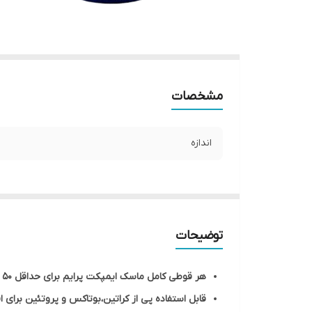
مشخصات
اندازه
توضیحات
هر قوطی کامل ماسک ایمپکت پرایم برای حداقل 50 عملیات تراپی قابل استفاده بوده و به همین خاطر بسیار مقرون به صرفه هست
قابل استفاده پی از کراتین،بوتاکس و پروتئین برای