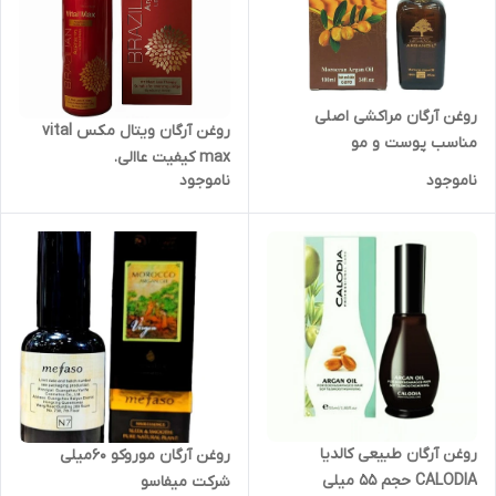
روغن آرگان مراکشی اصلی
روغن آرگان ویتال مکس vital
مناسب پوست و مو
max کیفیت عاالی.
ناموجود
ناموجود
روغن آرگان طبیعی کالدیا
روغن آرگان موروکو 60میلی
CALODIA حجم 55 میلی
شرکت میفاسو