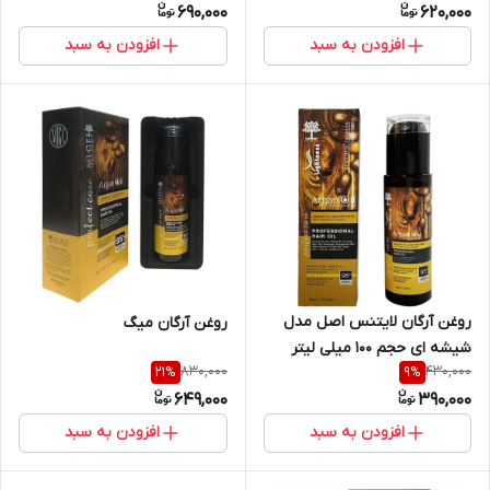
690,000
620,000
افزودن به سبد
افزودن به سبد
روغن آرگان لایتنس اصل مدل
روغن آرگان میگ
شیشه ای حجم 100 میلی لیتر
830,000
430,000
21
%
9
%
649,000
390,000
افزودن به سبد
افزودن به سبد