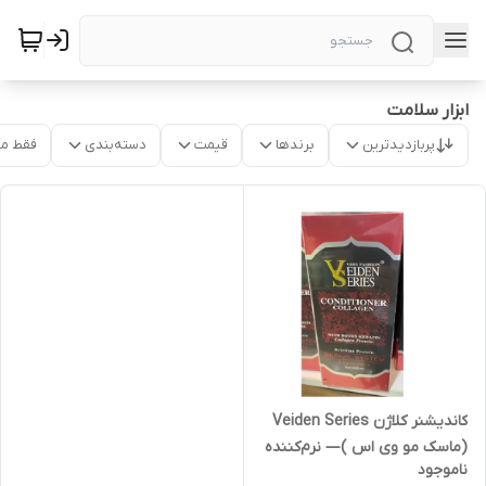
ابزار سلامت
پربازدیدترین
برندها
قیمت
دسته‌بندی
فقط م
کاندیشنر کلاژن Veiden Series
(ماسک مو وی اس )— نرم‌کننده
ناموجود
و درخشان‌کننده با ترمیم عمقی