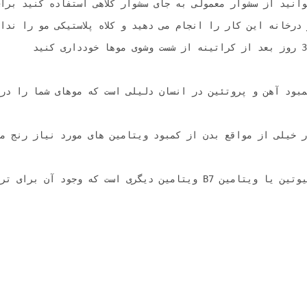
ت که وجود آن برای ترمیم بافت موهای سوخته و آسیب‌دیده بسیار ضروری است اما بهترین راهی که می‌توانید با آن بدن خود را ویتامینه کنید مصرف روزانه چند عدد گردو، بادام و دیگر مغزهای آجیل به علاوه مصرف میوه‌هایی مانند موز و انبه است.