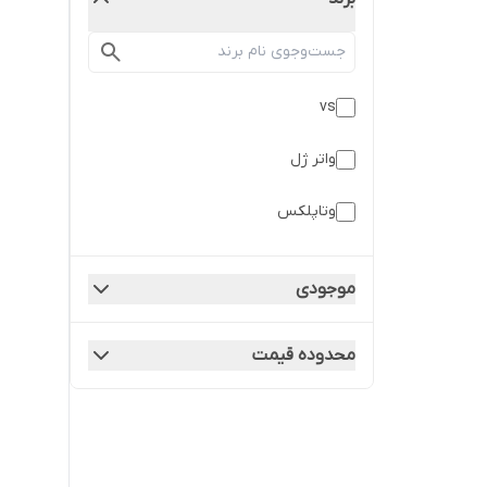
vs
واتر ژل
وتاپلکس
موجودی
محدوده قیمت