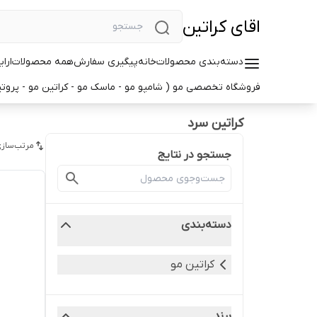
اقای کراتین
دسته‌بندی محصولات
خانه
پیگیری سفارش
همه محصولات
ارا
فروشگاه تخصصی مو ( شامپو مو - ماسک مو - کراتین مو - پروتین
کراتین سرد
مرتب‌سازی
جستجو در نتایج
دسته‌بندی
کراتین مو
برند