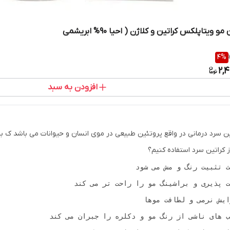
و ویتاپلکس کراتین و کلاژن ( احیا ۹۰% ابریشمی
4
%
2,
افزودن به سبد
ین سرد درمانی در واقع پروتئین طبیعی در موی انسان و حیوانات می باشد ک با
ز کراتین سرد استفاده کنیم؟