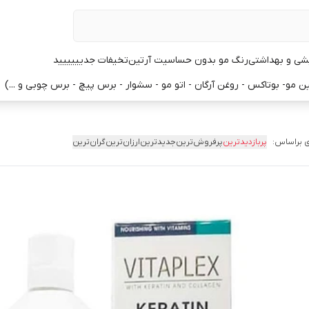
یشی و بهداشتی
رنگ مو بدون حساسیت آرتین
تخیفات جدیییییید
 مو- بوتاکس - روغن آرگان - اتو مو - سشوار - برس پیچ - برس چوبی و ...)
 براساس:
پربازدیدترین
پرفروش‌ترین
جدیدترین
ارزان‌ترین
گران‌ترین