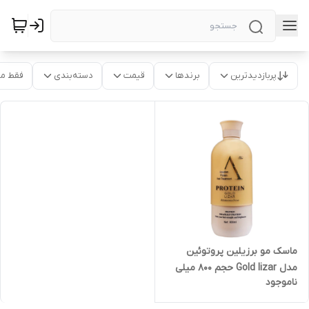
پربازدیدترین
برندها
قیمت
دسته‌بندی
فقط م
ماسک مو برزیلین پروتوئین
مدل Gold lizar حجم 800 میلی
ناموجود
لیتر