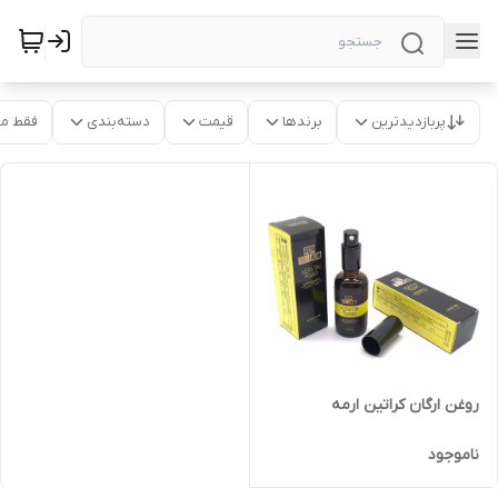
پربازدیدترین
برندها
قیمت
دسته‌بندی
فقط م
روغن ارگان کراتین ارمه
ناموجود